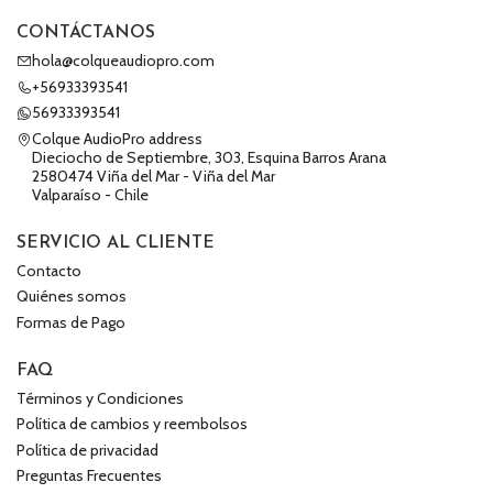
CONTÁCTANOS
hola@colqueaudiopro.com
+56933393541
56933393541
Colque AudioPro address
Dieciocho de Septiembre, 303, Esquina Barros Arana
2580474 Viña del Mar - Viña del Mar
Valparaíso - Chile
SERVICIO AL CLIENTE
Contacto
Quiénes somos
Formas de Pago
FAQ
Términos y Condiciones
Política de cambios y reembolsos
Política de privacidad
Preguntas Frecuentes