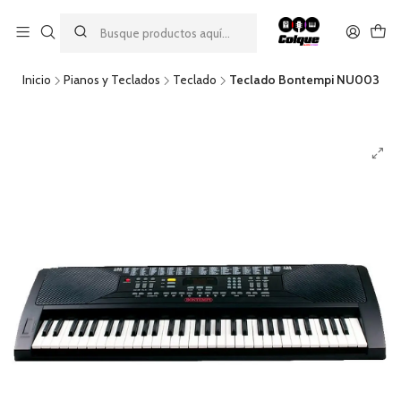
Aprovecha nuestro
descuento por pago con transferencia bancaria
por una compra mínima de $49.990. Este descuento no es
acumulable a otras promociones ni aplicable a gastos de envío.
Inicio
Pianos y Teclados
Teclado
Teclado Bontempi NU003