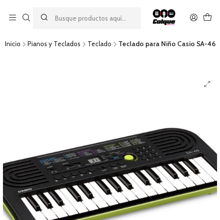
Aprovecha nuestro
descuento por pago con transferencia bancaria
por una compra mínima de $49.990. Este descuento no es
acumulable a otras promociones ni aplicable a gastos de envío.
Inicio
Pianos y Teclados
Teclado
Teclado para Niño Casio SA-46