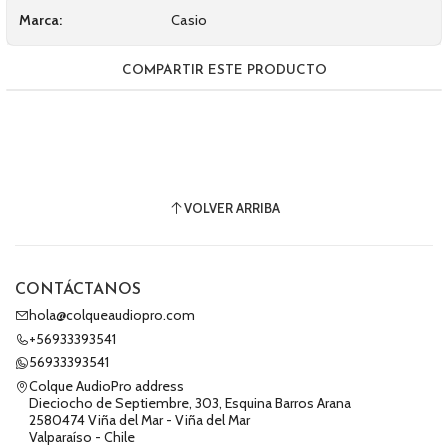
Marca:
Casio
COMPARTIR ESTE PRODUCTO
VOLVER ARRIBA
CONTÁCTANOS
hola@colqueaudiopro.com
+56933393541
56933393541
Colque AudioPro address
Dieciocho de Septiembre, 303, Esquina Barros Arana
2580474 Viña del Mar - Viña del Mar
Valparaíso - Chile