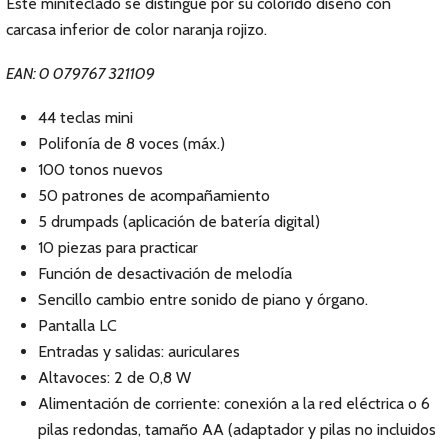
Este miniteclado se distingue por su colorido diseño con
carcasa inferior de color naranja rojizo.
EAN: 0 079767 321109
44 teclas mini
Polifonía de 8 voces (máx.)
100 tonos nuevos
50 patrones de acompañamiento
5 drumpads (aplicación de batería digital)
10 piezas para practicar
Función de desactivación de melodía
Sencillo cambio entre sonido de piano y órgano.
Pantalla LC
Entradas y salidas: auriculares
Altavoces: 2 de 0,8 W
Alimentación de corriente: conexión a la red eléctrica o 6
pilas redondas, tamaño AA (adaptador y pilas no incluidos