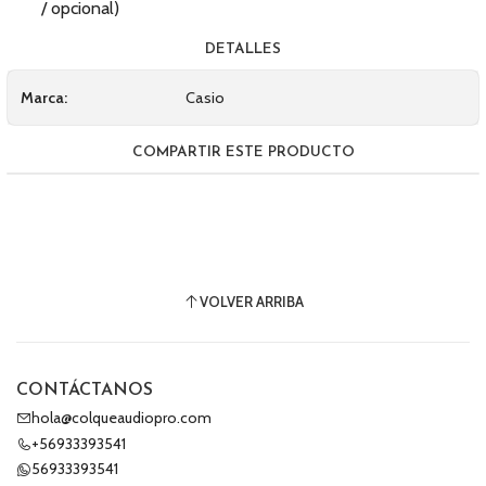
/ opcional)
DETALLES
Marca:
Casio
COMPARTIR ESTE PRODUCTO
VOLVER ARRIBA
CONTÁCTANOS
hola@colqueaudiopro.com
+56933393541
56933393541