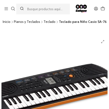
Aprovecha nuestro
descuento por pago con transferencia bancaria
por una compra mínima de $49.990. Este descuento no es
acumulable a otras promociones ni aplicable a gastos de envío.
Inicio
Pianos y Teclados
Teclado
Teclado para Niño Casio SA-76