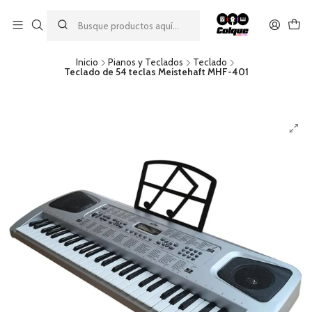
Aprovecha nuestro
descuento por pago con transferencia bancaria
por una compra mínima de $49.990. Este descuento no es
acumulable a otras promociones ni aplicable a gastos de envío.
Inicio
Pianos y Teclados
Teclado
Teclado de 54 teclas Meistehaft MHF-401