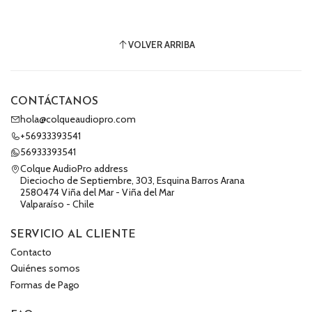
VOLVER ARRIBA
CONTÁCTANOS
hola@colqueaudiopro.com
+56933393541
56933393541
Colque AudioPro address
Dieciocho de Septiembre, 303, Esquina Barros Arana
2580474 Viña del Mar - Viña del Mar
Valparaíso - Chile
SERVICIO AL CLIENTE
Contacto
Quiénes somos
Formas de Pago