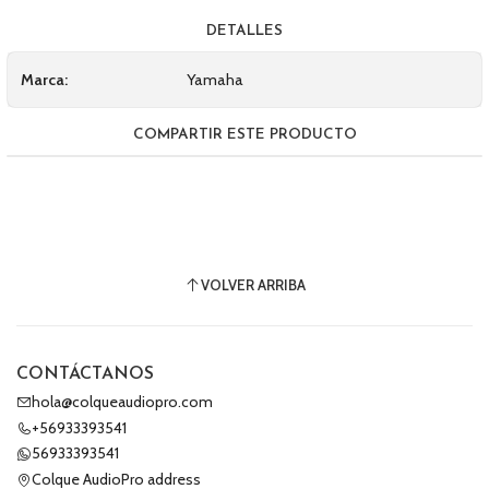
DETALLES
Marca:
Yamaha
COMPARTIR ESTE PRODUCTO
VOLVER ARRIBA
CONTÁCTANOS
hola@colqueaudiopro.com
+56933393541
56933393541
Colque AudioPro address