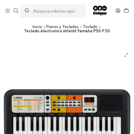
Aprovecha nuestro
descuento por pago con transferencia bancaria
por una compra mínima de $49.990. Este descuento no es
acumulable a otras promociones ni aplicable a gastos de envío.
Inicio
Pianos y Teclados
Teclado
Teclado electronico infantil Yamaha PSS-F30