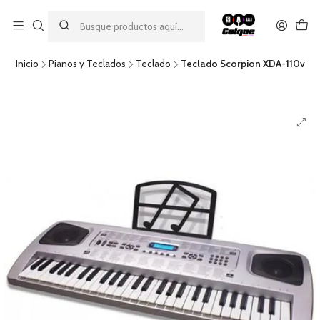
Aprovecha nuestro
descuento por pago con transferencia bancaria
por una compra mínima de $49.990. Este descuento no es
acumulable a otras promociones ni aplicable a gastos de envío.
Inicio
Pianos y Teclados
Teclado
Teclado Scorpion XDA-110v