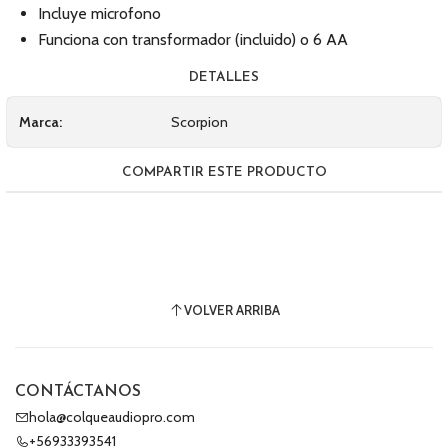
Incluye microfono
Funciona con transformador (incluido) o 6 AA
DETALLES
Marca:
Scorpion
COMPARTIR ESTE PRODUCTO
VOLVER ARRIBA
CONTÁCTANOS
hola@colqueaudiopro.com
+56933393541