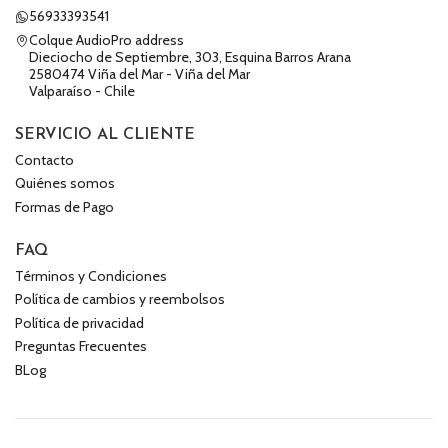
56933393541
Colque AudioPro address
Dieciocho de Septiembre, 303, Esquina Barros Arana
2580474 Viña del Mar - Viña del Mar
Valparaíso - Chile
SERVICIO AL CLIENTE
Contacto
Quiénes somos
Formas de Pago
FAQ
Términos y Condiciones
Política de cambios y reembolsos
Política de privacidad
Preguntas Frecuentes
BLog