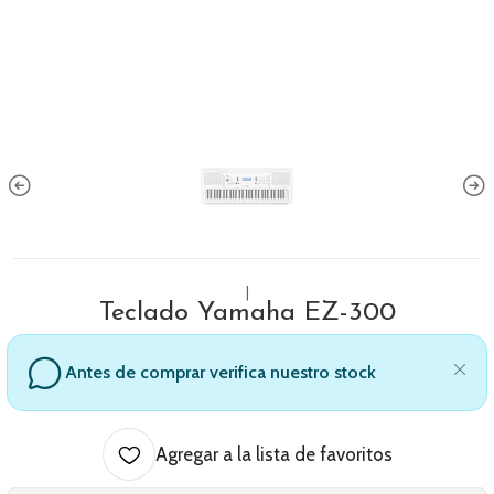
|
Teclado Yamaha EZ-300
Antes de comprar verifica nuestro stock
Agregar a la lista de favoritos