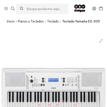
Aprovecha nuestro
descuento por pago con transferencia bancaria
por una compra mínima de $49.990. Este descuento no es
acumulable a otras promociones ni aplicable a gastos de envío.
Inicio
Pianos y Teclados
Teclado
Teclado Yamaha EZ-300