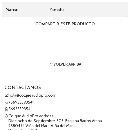
Marca:
Yamaha
COMPARTIR ESTE PRODUCTO
VOLVER ARRIBA
CONTÁCTANOS
hola@colqueaudiopro.com
+56933393541
56933393541
Colque AudioPro address
Dieciocho de Septiembre, 303, Esquina Barros Arana
2580474 Viña del Mar - Viña del Mar