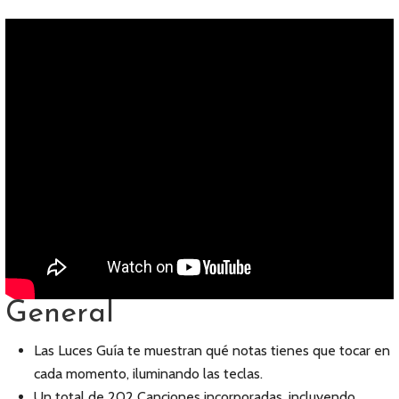
General
Las Luces Guía te muestran qué notas tienes que tocar en
cada momento, iluminando las teclas.
Un total de 202 Canciones incorporadas, incluyendo