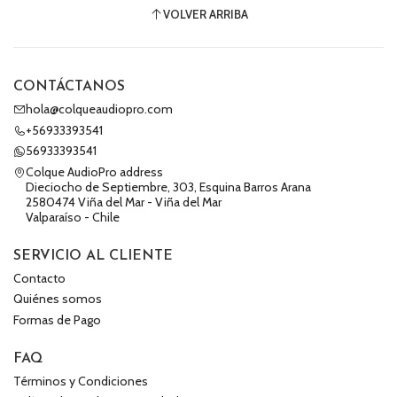
VOLVER ARRIBA
CONTÁCTANOS
hola@colqueaudiopro.com
+56933393541
56933393541
Colque AudioPro address
Dieciocho de Septiembre, 303, Esquina Barros Arana
2580474 Viña del Mar - Viña del Mar
Valparaíso - Chile
SERVICIO AL CLIENTE
Contacto
Quiénes somos
Formas de Pago
FAQ
Términos y Condiciones