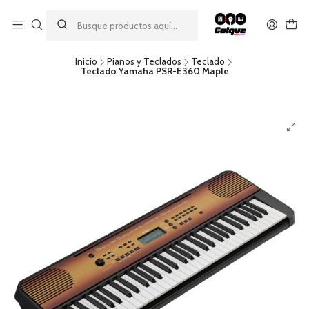
Aprovecha nuestro
descuento por pago con transferencia bancaria
por una compra mínima de $49.990. Este descuento no es
acumulable a otras promociones ni aplicable a gastos de envío.
Inicio
Pianos y Teclados
Teclado
Teclado Yamaha PSR-E360 Maple