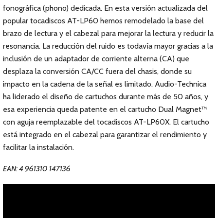
fonográfica (phono) dedicada. En esta versión actualizada del
popular tocadiscos AT-LP60 hemos remodelado la base del
brazo de lectura y el cabezal para mejorar la lectura y reducir la
resonancia. La reducción del ruido es todavía mayor gracias a la
inclusión de un adaptador de corriente alterna (CA) que
desplaza la conversión CA/CC fuera del chasis, donde su
impacto en la cadena de la señal es limitado. Audio-Technica
ha liderado el diseño de cartuchos durante más de 50 años, y
esa experiencia queda patente en el cartucho Dual Magnet™
con aguja reemplazable del tocadiscos AT-LP60X. El cartucho
está integrado en el cabezal para garantizar el rendimiento y
facilitar la instalación.
EAN: 4 961310 147136