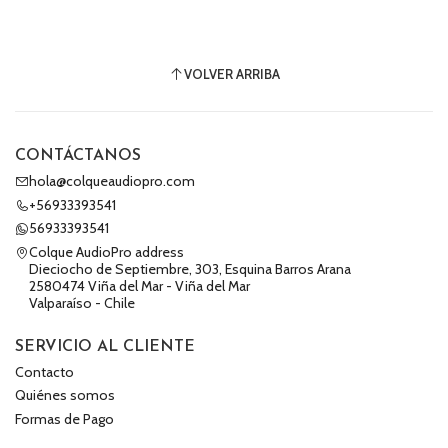
VOLVER ARRIBA
CONTÁCTANOS
hola@colqueaudiopro.com
+56933393541
56933393541
Colque AudioPro address
Dieciocho de Septiembre, 303, Esquina Barros Arana
2580474 Viña del Mar - Viña del Mar
Valparaíso - Chile
SERVICIO AL CLIENTE
Contacto
Quiénes somos
Formas de Pago