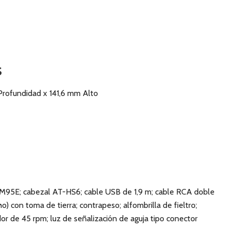
s
ofundidad x 141,6 mm Alto
M95E; cabezal AT-HS6; cable USB de 1,9 m; cable RCA doble
 con toma de tierra; contrapeso; alfombrilla de fieltro;
or de 45 rpm; luz de señalización de aguja tipo conector