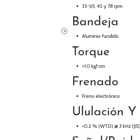
33-1/3, 45 y 78 rpm
Bandeja
Aluminio fundido
Torque
>1,0 kgf.cm
Frenado
Freno electrónico
Ululación Y
<0,2 % (WTD) @ 3 kHz (JIS