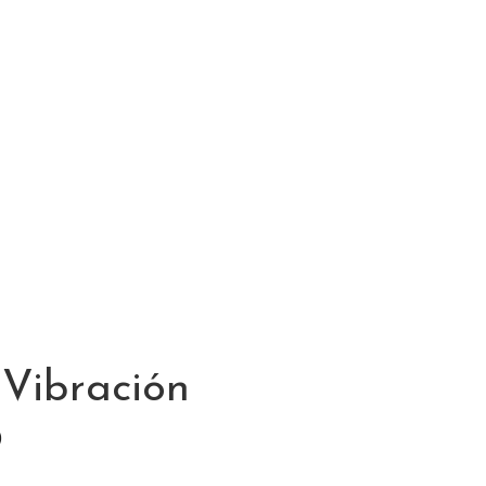
 Vibración
)