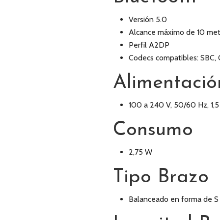
Versión 5.0
Alcance máximo de 10 met
Perfil A2DP
Codecs compatibles: SBC
Alimentació
100 a 240 V, 50/60 Hz, 1,5
Consumo
2,75 W
Tipo Brazo
Balanceado en forma de S