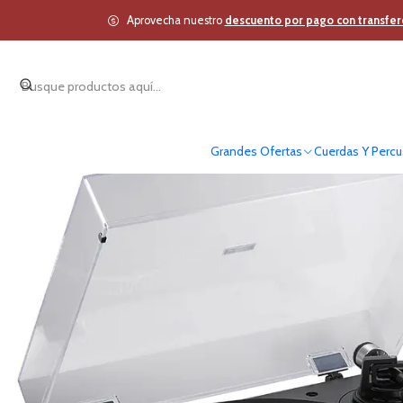
Inicio
Estudio y Audi
Aprovecha nuestro
descuento por pago con transfer
Grandes Ofertas
Cuerdas Y Percu