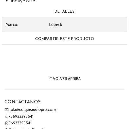
Incluye case
DETALLES
Marca:
Lubeck
COMPARTIR ESTE PRODUCTO
VOLVER ARRIBA
CONTÁCTANOS
hola@colqueaudiopro.com
+56933393541
56933393541