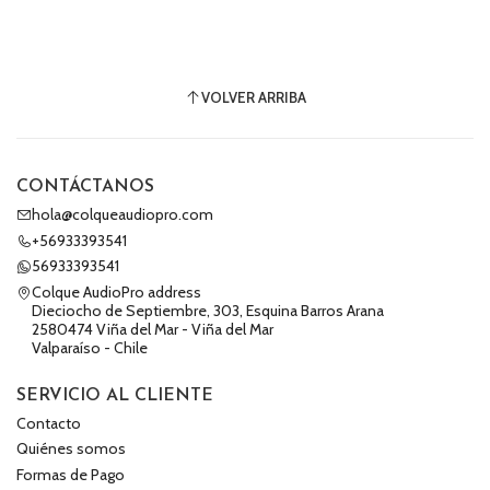
VOLVER ARRIBA
CONTÁCTANOS
hola@colqueaudiopro.com
+56933393541
56933393541
Colque AudioPro address
Dieciocho de Septiembre, 303, Esquina Barros Arana
2580474 Viña del Mar - Viña del Mar
Valparaíso - Chile
SERVICIO AL CLIENTE
Contacto
Quiénes somos
Formas de Pago