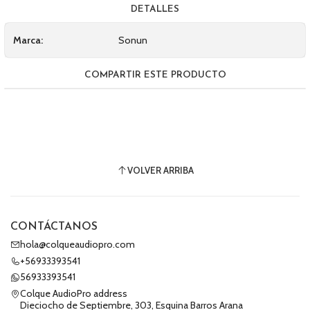
DETALLES
Marca:
Sonun
COMPARTIR ESTE PRODUCTO
VOLVER ARRIBA
CONTÁCTANOS
hola@colqueaudiopro.com
+56933393541
56933393541
Colque AudioPro address
Dieciocho de Septiembre, 303, Esquina Barros Arana