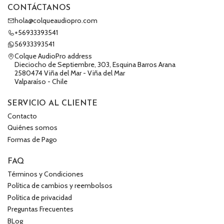
CONTÁCTANOS
hola@colqueaudiopro.com
+56933393541
56933393541
Colque AudioPro address
Dieciocho de Septiembre, 303, Esquina Barros Arana
2580474 Viña del Mar - Viña del Mar
Valparaíso - Chile
SERVICIO AL CLIENTE
Contacto
Quiénes somos
Formas de Pago
FAQ
Términos y Condiciones
Política de cambios y reembolsos
Política de privacidad
Preguntas Frecuentes
BLog