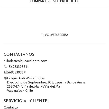
COMPARTIR ESTE PRODUCTO
VOLVER ARRIBA
CONTÁCTANOS
hola@colqueaudiopro.com
+56933393541
56933393541
Colque AudioPro address
Dieciocho de Septiembre, 303, Esquina Barros Arana
2580474 Viña del Mar - Viña del Mar
Valparaíso - Chile
SERVICIO AL CLIENTE
Contacto