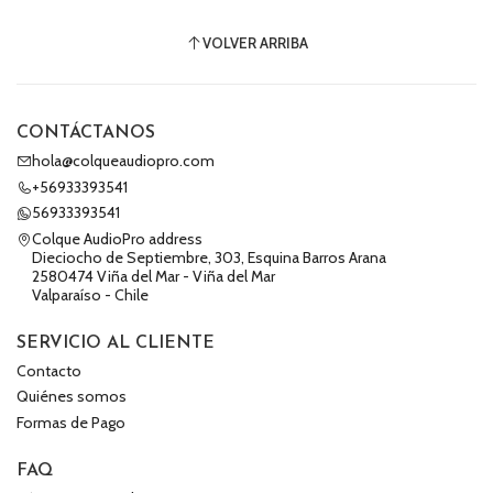
VOLVER ARRIBA
CONTÁCTANOS
hola@colqueaudiopro.com
+56933393541
56933393541
Colque AudioPro address
Dieciocho de Septiembre, 303, Esquina Barros Arana
2580474 Viña del Mar - Viña del Mar
Valparaíso - Chile
SERVICIO AL CLIENTE
Contacto
Quiénes somos
Formas de Pago
FAQ