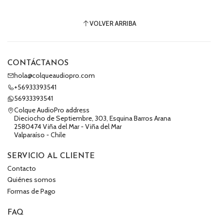
VOLVER ARRIBA
CONTÁCTANOS
hola@colqueaudiopro.com
+56933393541
56933393541
Colque AudioPro address
Dieciocho de Septiembre, 303, Esquina Barros Arana
2580474 Viña del Mar - Viña del Mar
Valparaíso - Chile
SERVICIO AL CLIENTE
Contacto
Quiénes somos
Formas de Pago
FAQ