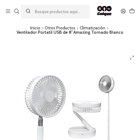
Aprovecha nuestro
descuento por pago con transferencia bancaria
por una compra mínima de $49.990. Este descuento no es
acumulable a otras promociones ni aplicable a gastos de envío.
Inicio
Otros Productos
Climatización
Ventilador Portatil USB de 8'' Amazing Tornado Blanco