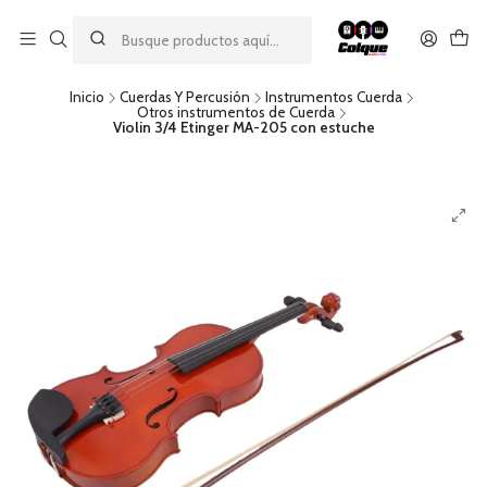
Aprovecha nuestro
descuento por pago con transferencia bancaria
por una compra mínima de $49.990. Este descuento no es
acumulable a otras promociones ni aplicable a gastos de envío.
Inicio
Cuerdas Y Percusión
Instrumentos Cuerda
Otros instrumentos de Cuerda
Violin 3/4 Etinger MA-205 con estuche