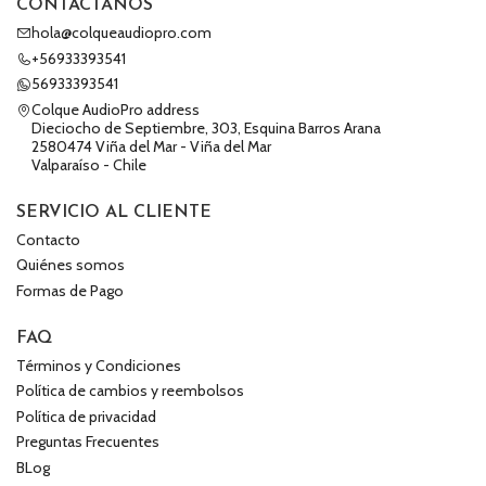
CONTÁCTANOS
hola@colqueaudiopro.com
+56933393541
56933393541
Colque AudioPro address
Dieciocho de Septiembre, 303, Esquina Barros Arana
2580474 Viña del Mar - Viña del Mar
Valparaíso - Chile
SERVICIO AL CLIENTE
Contacto
Quiénes somos
Formas de Pago
FAQ
Términos y Condiciones
Política de cambios y reembolsos
Política de privacidad
Preguntas Frecuentes
BLog