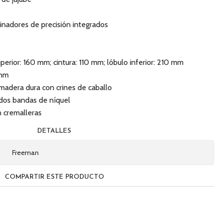
finadores de precisión integrados
perior: 160 mm; cintura: 110 mm; lóbulo inferior: 210 mm
 mm
madera dura con crines de caballo
 dos bandas de níquel
n cremalleras
DETALLES
Freeman
COMPARTIR ESTE PRODUCTO