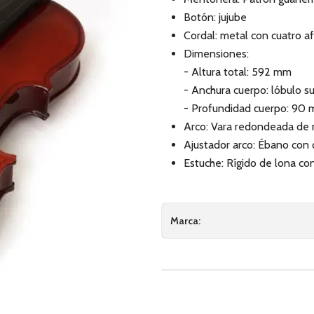
Botón: jujube
Cordal: metal con cuatro a
Dimensiones:
- Altura total: 592 mm
- Anchura cuerpo: lóbulo su
- Profundidad cuerpo: 90
Arco: Vara redondeada de 
Ajustador arco: Ébano con
Estuche: Rígido de lona co
Marca: