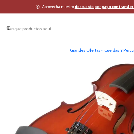
Inicio
Cuerdas Y Perc
Aprovecha nuestro
descuento por pago con transfer
Grandes Ofertas
Cuerdas Y Percu