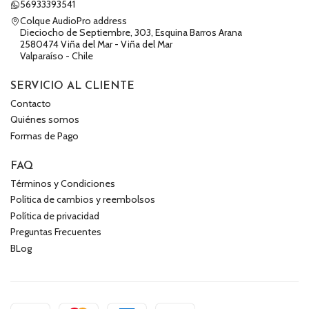
56933393541
Colque AudioPro address
Dieciocho de Septiembre, 303, Esquina Barros Arana
2580474 Viña del Mar - Viña del Mar
Valparaíso - Chile
SERVICIO AL CLIENTE
Contacto
Quiénes somos
Formas de Pago
FAQ
Términos y Condiciones
Política de cambios y reembolsos
Política de privacidad
Preguntas Frecuentes
BLog