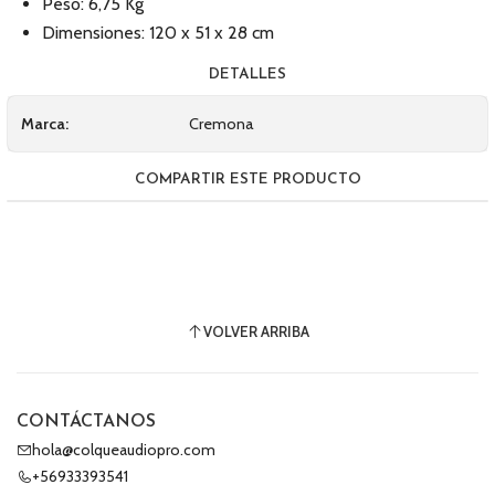
Peso: 6,75 Kg
Dimensiones: 120 x 51 x 28 cm
DETALLES
Marca:
Cremona
COMPARTIR ESTE PRODUCTO
VOLVER ARRIBA
CONTÁCTANOS
hola@colqueaudiopro.com
+56933393541