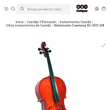
Aprovecha nuestro
descuento por pago con transferencia bancaria
por una compra mínima de $49.990. Este descuento no es
acumulable a otras promociones ni aplicable a gastos de envío.
Inicio
Cuerdas Y Percusión
Instrumentos Cuerda
Otros instrumentos de Cuerda
Violoncelo Cremona SC-100 3/4