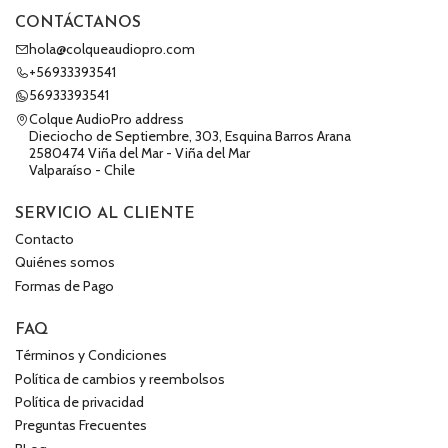
CONTÁCTANOS
hola@colqueaudiopro.com
+56933393541
56933393541
Colque AudioPro address
Dieciocho de Septiembre, 303, Esquina Barros Arana
2580474 Viña del Mar - Viña del Mar
Valparaíso - Chile
SERVICIO AL CLIENTE
Contacto
Quiénes somos
Formas de Pago
FAQ
Términos y Condiciones
Política de cambios y reembolsos
Política de privacidad
Preguntas Frecuentes